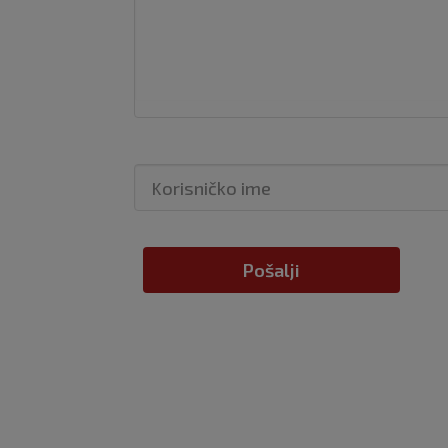
Pošalji