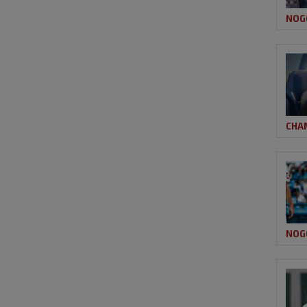
NOG
CHA
NOG