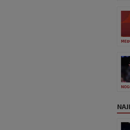
MEĐ
NOG
NAJ