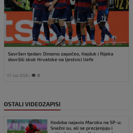
Savršen tjedan: Dinamo započeo, Hajduk i Rijeka
dovršili skok Hrvatske na ljestvici Uefe
07. kol 2026
0
OSTALI VIDEOZAPISI
Hodoba najavio Maroko na SP-u:
Snažni su, ali se precjenjuju i