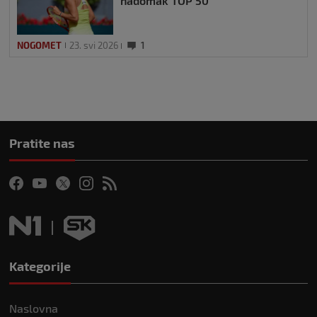
nadomak TOP 50
NOGOMET
23. svi 2026
1
Pratite nas
Kategorije
Naslovna