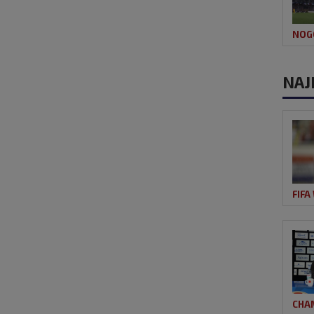
NOG
NAJ
FIFA
CHA