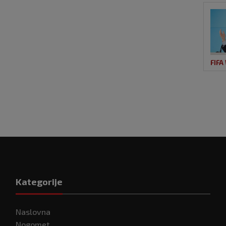
FIFA
Kategorije
Naslovna
Nogomet