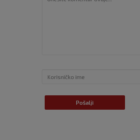
Pošalji