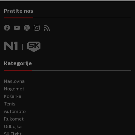
Pratite nas
Kategorije
Naslovna
Nogomet
Košarka
Tenis
Automoto
Rukomet
Odbojka
SK Fight