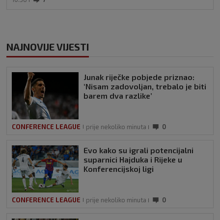
NAJNOVIJE VIJESTI
Junak riječke pobjede priznao:
‘Nisam zadovoljan, trebalo je biti
barem dva razlike’
CONFERENCE LEAGUE
prije nekoliko minuta
0
Evo kako su igrali potencijalni
suparnici Hajduka i Rijeke u
Konferencijskoj ligi
CONFERENCE LEAGUE
prije nekoliko minuta
0