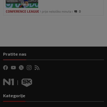
CONFERENCE LEAGUE
prije nekoliko minuta
0
Pratite nas
Kategorije