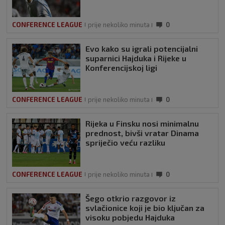
CONFERENCE LEAGUE
prije nekoliko minuta
0
Evo kako su igrali potencijalni
suparnici Hajduka i Rijeke u
Konferencijskoj ligi
CONFERENCE LEAGUE
prije nekoliko minuta
0
Rijeka u Finsku nosi minimalnu
prednost, bivši vratar Dinama
spriječio veću razliku
CONFERENCE LEAGUE
prije nekoliko minuta
0
Šego otkrio razgovor iz
svlačionice koji je bio ključan za
visoku pobjedu Hajduka