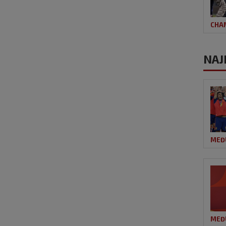
CHA
NAJ
MEĐ
MEĐ