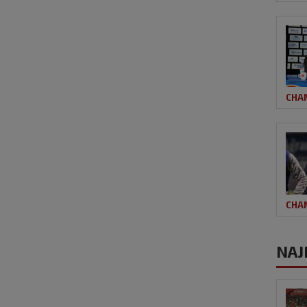
CHA
CHA
NAJ