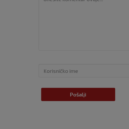
Pošalji