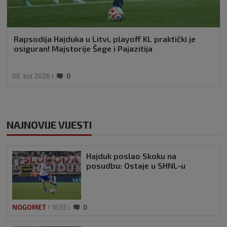
Rapsodija Hajduka u Litvi, playoff KL praktički je
osiguran! Majstorije Šege i Pajazitija
06. kol 2026
0
NAJNOVIJE VIJESTI
Hajduk poslao Skoku na
posudbu: Ostaje u SHNL-u
NOGOMET
18:55
0