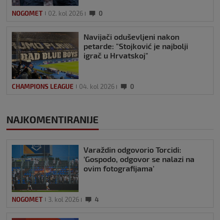
NOGOMET
02. kol 2026
0
Navijači oduševljeni nakon
petarde: "Stojković je najbolji
igrač u Hrvatskoj"
CHAMPIONS LEAGUE
04. kol 2026
0
NAJKOMENTIRANIJE
Varaždin odgovorio Torcidi:
‘Gospodo, odgovor se nalazi na
ovim fotografijama’
NOGOMET
3. kol 2026
4