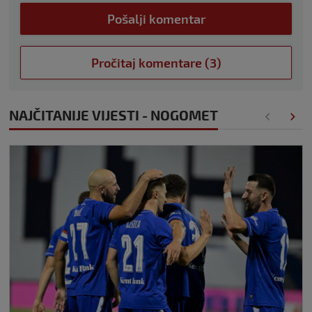
Pošalji komentar
Pročitaj komentare (3)
NAJČITANIJE VIJESTI - NOGOMET