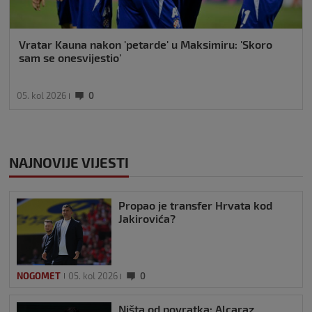
Vratar Kauna nakon 'petarde' u Maksimiru: 'Skoro
sam se onesvijestio'
05. kol 2026
0
NAJNOVIJE VIJESTI
Propao je transfer Hrvata kod
Jakirovića?
NOGOMET
05. kol 2026
0
Ništa od povratka: Alcaraz