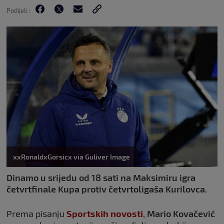
Podijeli :
xxRonaldxGorsicx via Guliver Image
Dinamo u srijedu od 18 sati na Maksimiru igra
četvrtfinale Kupa protiv četvrtoligaša Kurilovca.
Prema pisanju
Sportskih novosti
,
Mario Kovačević