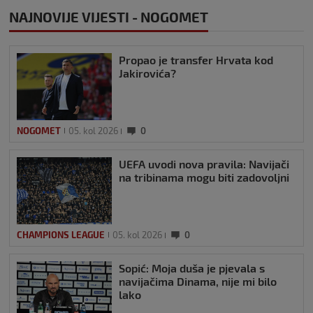
NAJNOVIJE VIJESTI - NOGOMET
Propao je transfer Hrvata kod
Jakirovića?
NOGOMET
05. kol 2026
0
UEFA uvodi nova pravila: Navijači
na tribinama mogu biti zadovoljni
CHAMPIONS LEAGUE
05. kol 2026
0
Sopić: Moja duša je pjevala s
navijačima Dinama, nije mi bilo
lako