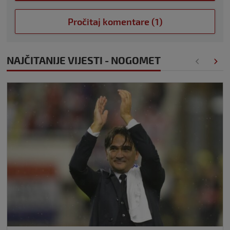
Pročitaj komentare (1)
NAJČITANIJE VIJESTI - NOGOMET