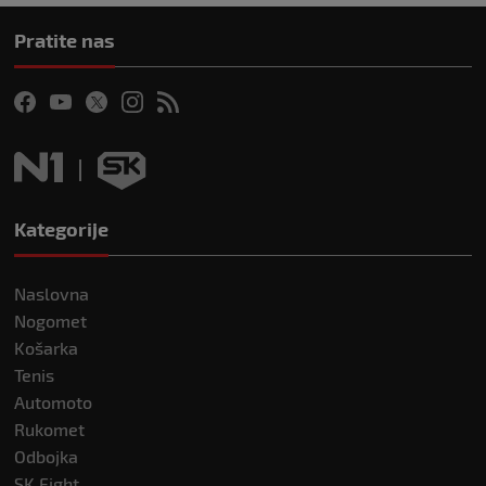
Pratite nas
Kategorije
Naslovna
Nogomet
Košarka
Tenis
Automoto
Rukomet
Odbojka
SK Fight