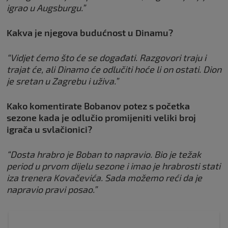
igrao u Augsburgu.”
Kakva je njegova budućnost u Dinamu?
“Vidjet ćemo što će se događati. Razgovori traju i
trajat će, ali Dinamo će odlučiti hoće li on ostati. Dion
je sretan u Zagrebu i uživa.”
Kako komentirate Bobanov potez s početka
sezone kada je odlučio promijeniti veliki broj
igrača u svlačionici?
“Dosta hrabro je Boban to napravio. Bio je težak
period u prvom dijelu sezone i imao je hrabrosti stati
iza trenera Kovačevića. Sada možemo reći da je
napravio pravi posao.”