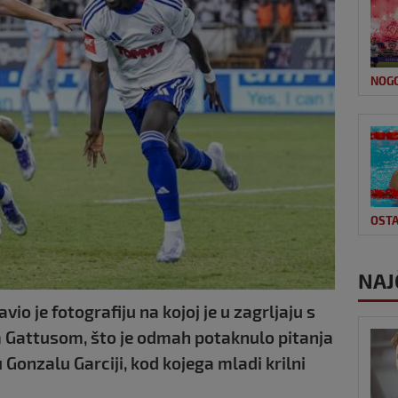
NOG
OSTA
NAJ
o je fotografiju na kojoj je u zagrljaju s
Gattusom, što je odmah potaknulo pitanja
u Gonzalu Garciji, kod kojega mladi krilni