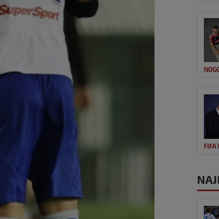
NOG
FIFA
NAJ