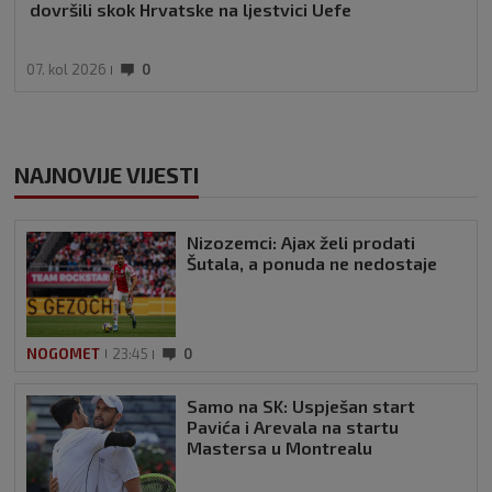
dovršili skok Hrvatske na ljestvici Uefe
07. kol 2026
0
NAJNOVIJE VIJESTI
Nizozemci: Ajax želi prodati
Šutala, a ponuda ne nedostaje
NOGOMET
23:45
0
Samo na SK: Uspješan start
Pavića i Arevala na startu
Mastersa u Montrealu