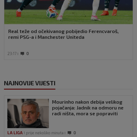
Real teže od očekivanog pobijedio Ferencvaroš,
remi PSG-a i Manchester Uniteda
23:17
0
NAJNOVIJE VIJESTI
Mourinho nakon debija velikog
pojačanja: Jadnik na odmoru ne
radi ništa, mora se popraviti
LA LIGA
prije nekoliko minuta
0