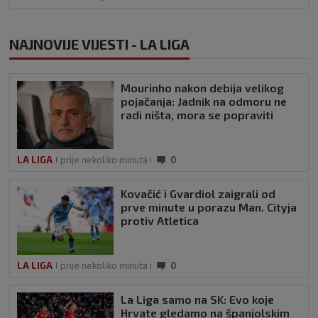
NAJNOVIJE VIJESTI - LA LIGA
Mourinho nakon debija velikog
pojačanja: Jadnik na odmoru ne
radi ništa, mora se popraviti
LA LIGA
prije nekoliko minuta
0
Kovačić i Gvardiol zaigrali od
prve minute u porazu Man. Cityja
protiv Atletica
LA LIGA
prije nekoliko minuta
0
La Liga samo na SK: Evo koje
Hrvate gledamo na španjolskim