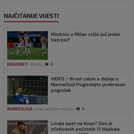
NAJČITANIJE VIJESTI
Modriću u Milan stiže još jedan
Vatreni?
NOGOMET
08:46
0
VIDEO / Hrvat zabio u debiju u
Njemačkoj! Pogledajte prekrasan
pogodak
BUNDESLIGA
prije nekoliko minuta
0
Livaja opet na klupi? Ovo je
očekivanih početnih 11 Hajduka