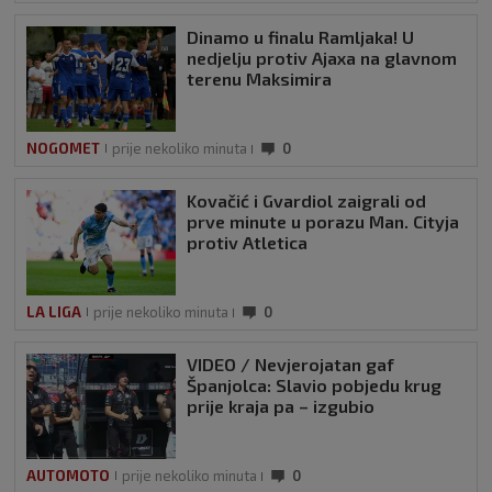
Dinamo u finalu Ramljaka! U
nedjelju protiv Ajaxa na glavnom
terenu Maksimira
NOGOMET
prije nekoliko minuta
0
Kovačić i Gvardiol zaigrali od
prve minute u porazu Man. Cityja
protiv Atletica
LA LIGA
prije nekoliko minuta
0
VIDEO / Nevjerojatan gaf
Španjolca: Slavio pobjedu krug
prije kraja pa – izgubio
AUTOMOTO
prije nekoliko minuta
0