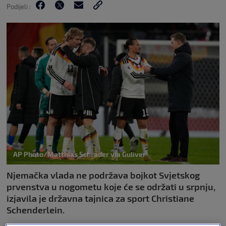
Podijeli :
AP Photo/Matthias Schrader via Guliver
Njemačka vlada ne podržava bojkot Svjetskog
prvenstva u nogometu koje će se održati u srpnju,
izjavila je državna tajnica za sport Christiane
Schenderlein.