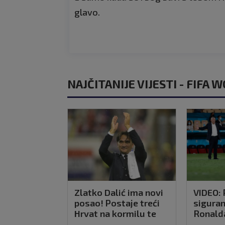
glavo.
NAJČITANIJE VIJESTI - FIFA 
Zlatko Dalić ima novi
VIDEO: 
posao! Postaje treći
sigura
Hrvat na kormilu te
Ronald
reprezentacije