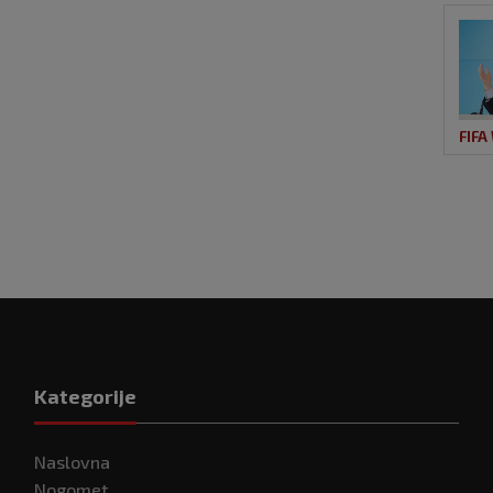
FIFA
Kategorije
Naslovna
Nogomet