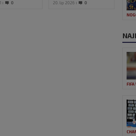
1
0
20. lip 2026
0
21. s
NOG
NAJ
FIFA
CHA