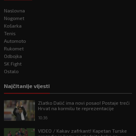
Naslovna
Nogomet
Košarka
Tenis
Automoto
Rukomet
Odbojka
SK Fight
Ostalo
Najčitanije vijesti
Zlatko Dalić ima novi posao! Postaje treći
Hrvat na kormilu te reprezentacije
10:36
VIDEO / Kakav zafrkant! Kapetan Turske