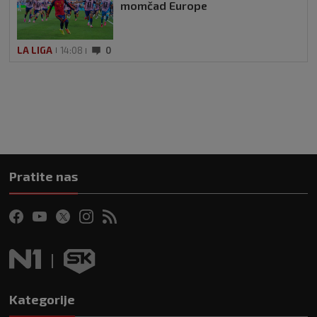
momčad Europe
LA LIGA
14:08
0
Pratite nas
Kategorije