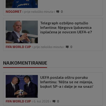
NOGOMET
prije nekoliko minuta
0
Telegraph ozbiljno optužio
Infantina: Njegova ljubavnica
isplaćena je novcem UEFA-e?
FIFA WORLD CUP
prije nekoliko minuta
0
NAJKOMENTIRANIJE
UEFA poslala oštru poruku
Infantinu: ‘Ništa se ne mijenja,
bojkot SP-a i dalje je na snazi’
FIFA WORLD CUP
6. kol 2026
0