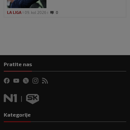
LA LIGA
09. kol 2026
0
Pratite nas
Kategorije