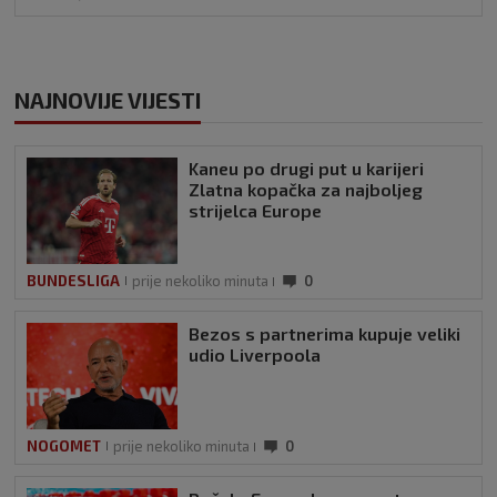
NAJNOVIJE VIJESTI
Kaneu po drugi put u karijeri
Zlatna kopačka za najboljeg
strijelca Europe
BUNDESLIGA
prije nekoliko minuta
0
Bezos s partnerima kupuje veliki
udio Liverpoola
NOGOMET
prije nekoliko minuta
0