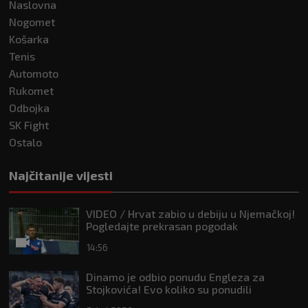
Naslovna
Nogomet
Košarka
Tenis
Automoto
Rukomet
Odbojka
SK Fight
Ostalo
Najčitanije vijesti
VIDEO / Hrvat zabio u debiju u Njemačkoj!
Pogledajte prekrasan pogodak
14:56
Dinamo je odbio ponudu Engleza za
Stojkovića! Evo koliko su ponudili