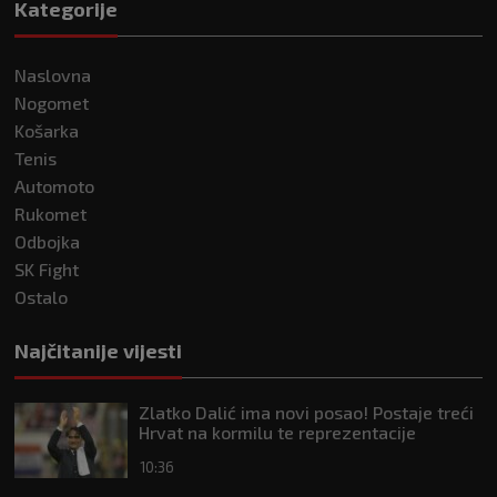
Kategorije
Naslovna
Nogomet
Košarka
Tenis
Automoto
Rukomet
Odbojka
SK Fight
Ostalo
Najčitanije vijesti
Zlatko Dalić ima novi posao! Postaje treći
Hrvat na kormilu te reprezentacije
10:36