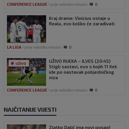
CONFERENCE LEAGUE
prije nekoliko minuta
0
Kraj drame: Vinicius ostaje u
Realu, evo koliko će zarađivati
LA LIGA
prije nekoliko minuta
0
UŽIVO RIJEKA – ILVES (20:45)
UŽIVO
Stigli sastavi, evo s kojih 11 Kek
ide po nastavak pobjedničkog
niza
CONFERENCE LEAGUE
prije nekoliko minuta
0
NAJČITANIJE VIJESTI
Zlatko Dalić ima novi posao!