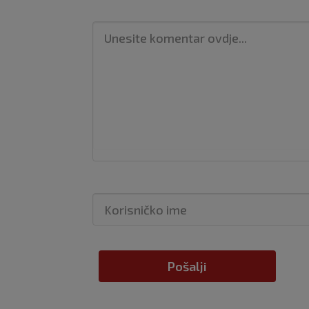
Pošalji