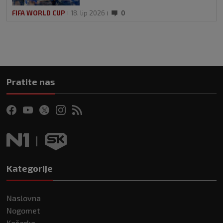
FIFA WORLD CUP
18. lip 2026
0
Pratite nas
Kategorije
Naslovna
Nogomet
Košarka