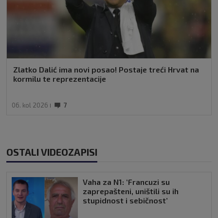
Zlatko Dalić ima novi posao! Postaje treći Hrvat na
kormilu te reprezentacije
06. kol 2026
7
OSTALI VIDEOZAPISI
Vaha za N1: ‘Francuzi su
zaprepašteni, uništili su ih
stupidnost i sebičnost’