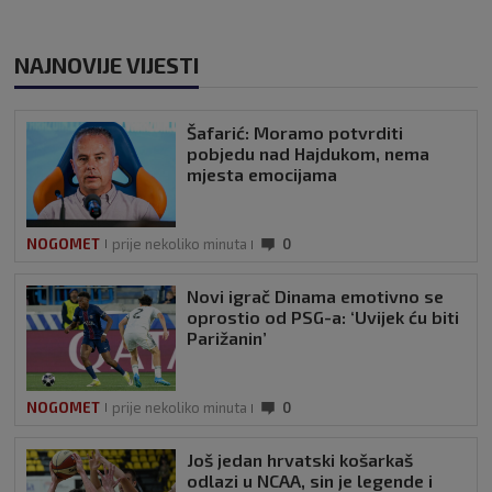
NAJNOVIJE VIJESTI
Šafarić: Moramo potvrditi
pobjedu nad Hajdukom, nema
mjesta emocijama
NOGOMET
prije nekoliko minuta
0
Novi igrač Dinama emotivno se
oprostio od PSG-a: ‘Uvijek ću biti
Parižanin’
NOGOMET
prije nekoliko minuta
0
Još jedan hrvatski košarkaš
odlazi u NCAA, sin je legende i