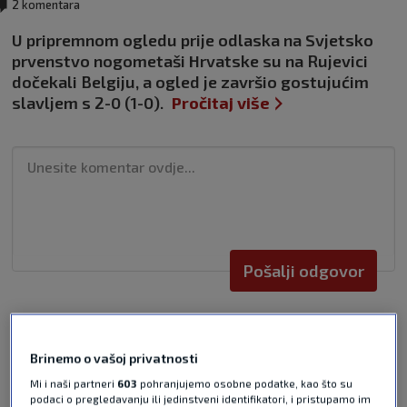
2 komentara
U pripremnom ogledu prije odlaska na Svjetsko
prvenstvo nogometaši Hrvatske su na Rujevici
dočekali Belgiju, a ogled je završio gostujućim
slavljem s 2-0 (1-0).
Pročitaj više
Pošalji odgovor
Brinemo o vašoj privatnosti
Mi i naši partneri
603
pohranjujemo osobne podatke, kao što su
podaci o pregledavanju ili jedinstveni identifikatori, i pristupamo im
Pošalji