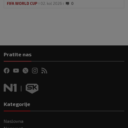
FIFA WORLD CUP
02. kol 2026
0
Pratite nas
Kategorije
Naslovna