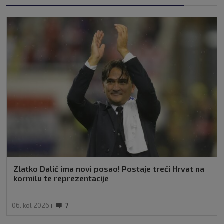
Zlatko Dalić ima novi posao! Postaje treći Hrvat na
kormilu te reprezentacije
06. kol 2026
7