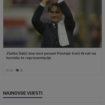
Zlatko Dalić ima novi posao! Postaje treći Hrvat na
kormilu te reprezentacije
10:36
0
NAJNOVIJE VIJESTI