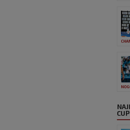
CHA
NOG
NAJ
CUP