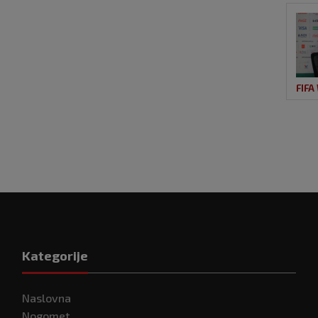
FIFA
Kategorije
Naslovna
Nogomet