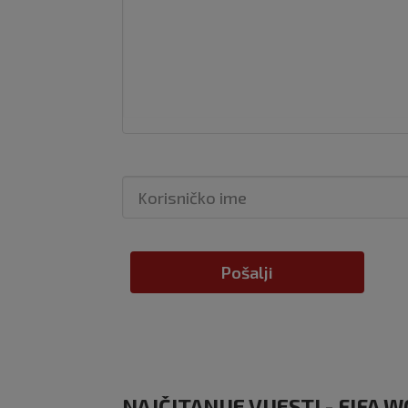
Pošalji
NAJČITANIJE VIJESTI - FIFA 