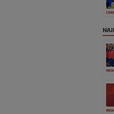
CHA
NAJ
MEĐ
MEĐ