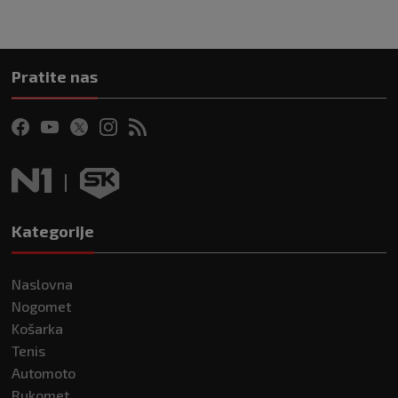
Pratite nas
Kategorije
Naslovna
Nogomet
Košarka
Tenis
Automoto
Rukomet