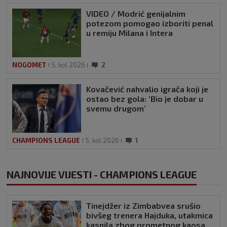
VIDEO / Modrić genijalnim
potezom pomogao izboriti penal
u remiju Milana i Intera
NOGOMET
5. kol 2026
2
Kovačević nahvalio igrača koji je
ostao bez gola: ‘Bio je dobar u
svemu drugom’
CHAMPIONS LEAGUE
5. kol 2026
1
NAJNOVIJE VIJESTI - CHAMPIONS LEAGUE
Tinejdžer iz Zimbabvea srušio
bivšeg trenera Hajduka, utakmica
kasnila zbog prometnog kaosa