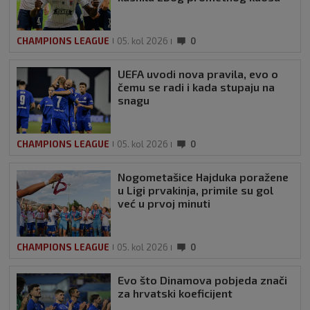
CHAMPIONS LEAGUE
05. kol 2026
0
UEFA uvodi nova pravila, evo o
čemu se radi i kada stupaju na
snagu
CHAMPIONS LEAGUE
05. kol 2026
0
Nogometašice Hajduka poražene
u Ligi prvakinja, primile su gol
već u prvoj minuti
CHAMPIONS LEAGUE
05. kol 2026
0
Evo što Dinamova pobjeda znači
za hrvatski koeficijent