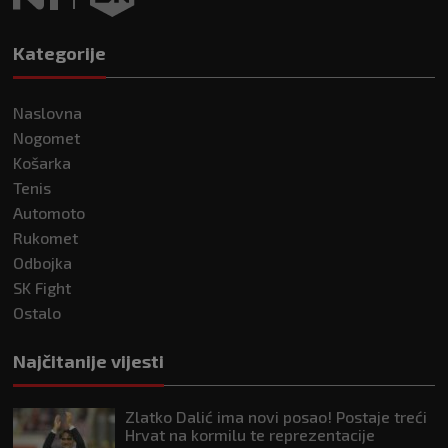
Kategorije
Naslovna
Nogomet
Košarka
Tenis
Automoto
Rukomet
Odbojka
SK Fight
Ostalo
Najčitanije vijesti
Zlatko Dalić ima novi posao! Postaje treći
Hrvat na kormilu te reprezentacije