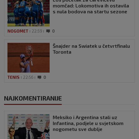
momčad: Lokomotiva ih ostavila
s nula bodova na startu sezone
NOGOMET
22:59
0
Šnajder na Swiatek u četvrtfinalu
Toronta
TENIS
22:56
0
NAJKOMENTIRANIJE
Meksiko i Argentina stali uz
Infantina, podjele u svjetskom
nogometu sve dublje