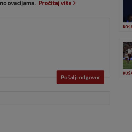
čeno ovacijama.
Pročitaj više
KOŠ
KOŠ
Pošalji odgovor