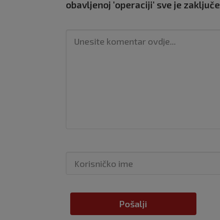
obavljenoj 'operaciji' sve je zaklju
Pošalji