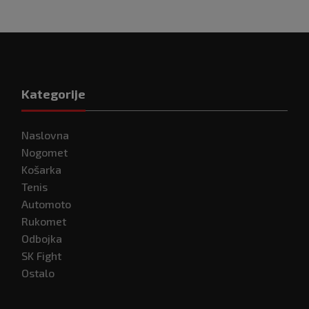
godinu dana
Kategorije
Naslovna
Nogomet
Košarka
Tenis
Automoto
Rukomet
Odbojka
SK Fight
Ostalo