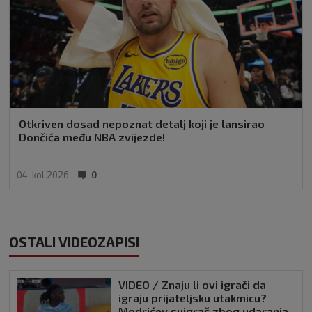
Otkriven dosad nepoznat detalj koji je lansirao
Dončića među NBA zvijezde!
04. kol 2026
0
OSTALI VIDEOZAPISI
VIDEO / Znaju li ovi igrači da
igraju prijateljsku utakmicu?
Modrićev suigrač zbog udaranja