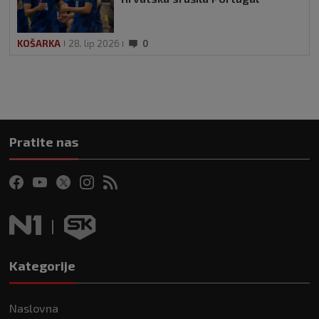
KOŠARKA
28. lip 2026
0
Pratite nas
Kategorije
Naslovna