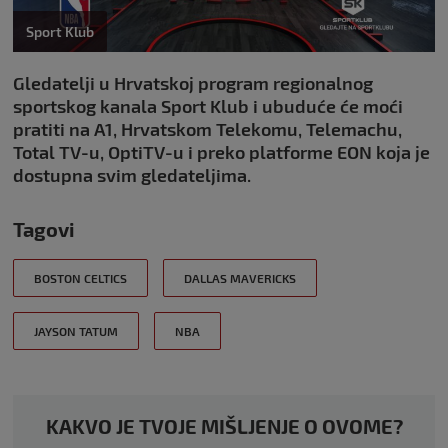
Sport Klub
Gledatelji u Hrvatskoj program regionalnog
sportskog kanala Sport Klub i ubuduće će moći
pratiti na A1, Hrvatskom Telekomu, Telemachu,
Total TV-u, OptiTV-u i preko platforme EON koja je
dostupna svim gledateljima.
Tagovi
BOSTON CELTICS
DALLAS MAVERICKS
JAYSON TATUM
NBA
KAKVO JE TVOJE MIŠLJENJE O OVOME?