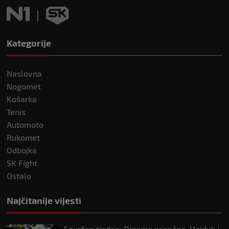
Kategorije
Naslovna
Nogomet
Košarka
Tenis
Automoto
Rukomet
Odbojka
SK Fight
Ostalo
Najčitanije vijesti
Savršen tjedan: Dinamo započeo, Hajduk i