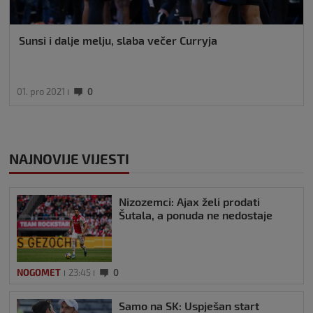
Sunsi i dalje melju, slaba večer Curryja
01. pro 2021
0
NAJNOVIJE VIJESTI
Nizozemci: Ajax želi prodati
Šutala, a ponuda ne nedostaje
NOGOMET
23:45
0
Samo na SK: Uspješan start