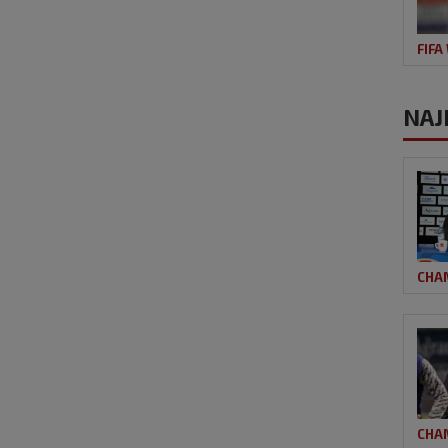
FIFA
NAJ
CHA
CHA