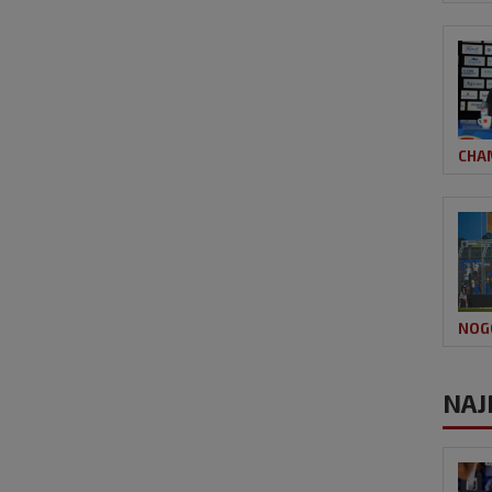
CHA
NOG
NAJ