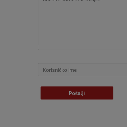
Pošalji