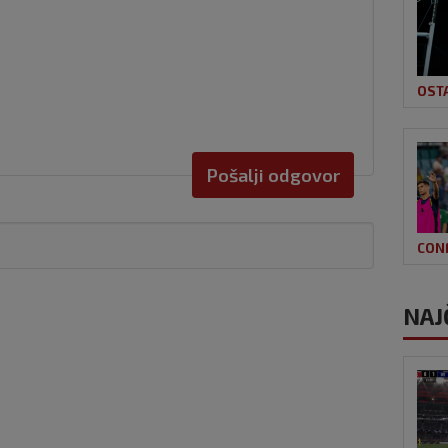
OST
Pošalji odgovor
CON
NAJ