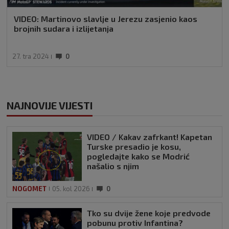
VIDEO: Martinovo slavlje u Jerezu zasjenio kaos
brojnih sudara i izlijetanja
27. tra 2024
0
NAJNOVIJE VIJESTI
VIDEO / Kakav zafrkant! Kapetan
Turske presadio je kosu,
pogledajte kako se Modrić
našalio s njim
NOGOMET
05. kol 2026
0
Tko su dvije žene koje predvode
pobunu protiv Infantina?