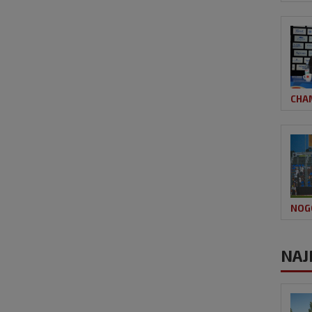
CHA
NOG
NAJ