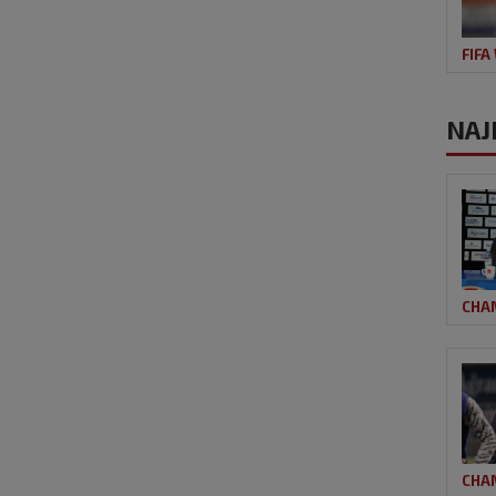
FIFA
NAJ
CHA
CHA