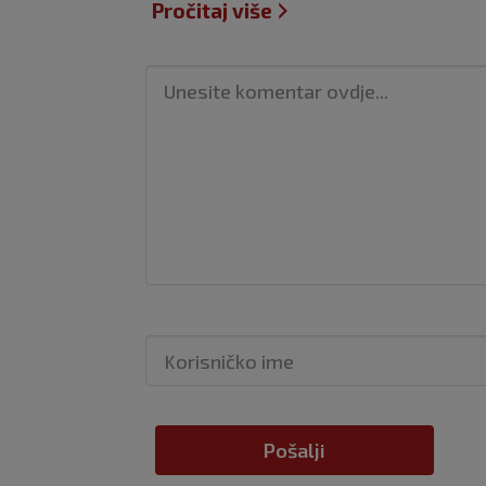
Pročitaj više
Pošalji