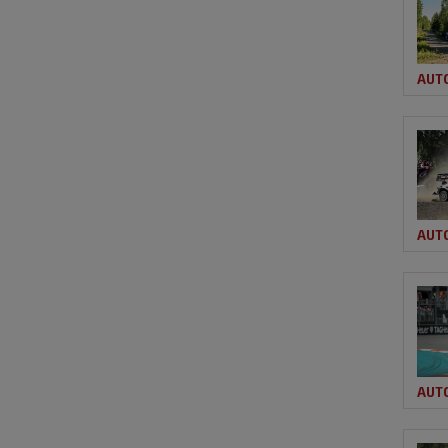
AUT
AUT
AUT