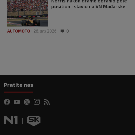
Norris nakon drame obranio pole
position i slavio na VN Mađarske
AUTOMOTO
26. srp 2026
0
Pratite nas