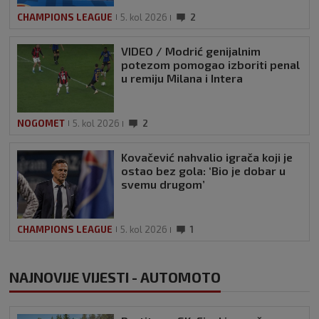
CHAMPIONS LEAGUE
5. kol 2026
2
VIDEO / Modrić genijalnim
potezom pomogao izboriti penal
u remiju Milana i Intera
NOGOMET
5. kol 2026
2
Kovačević nahvalio igrača koji je
ostao bez gola: ‘Bio je dobar u
svemu drugom’
CHAMPIONS LEAGUE
5. kol 2026
1
NAJNOVIJE VIJESTI - AUTOMOTO