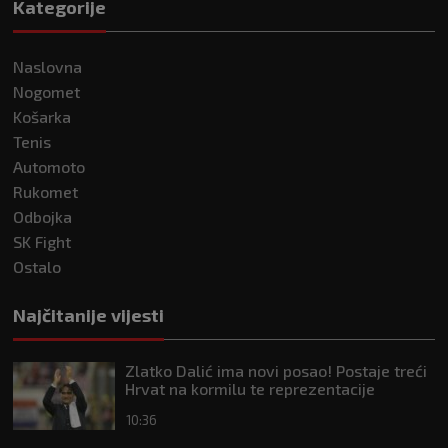
Kategorije
Naslovna
Nogomet
Košarka
Tenis
Automoto
Rukomet
Odbojka
SK Fight
Ostalo
Najčitanije vijesti
Zlatko Dalić ima novi posao! Postaje treći
Hrvat na kormilu te reprezentacije
10:36