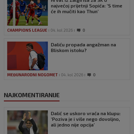
najvećoj prijetnji Sopića: ‘S time
će ih mučiti kao Thun’
CHAMPIONS LEAGUE
04. kol 2026
0
Daliću propada angažman na
Bliskom istoku?
MEĐUNARODNI NOGOMET
04. kol 2026
0
NAJKOMENTIRANIJE
Dalić se uskoro vraća na klupu:
‘Poziva je i više nego dovoljno,
ali jedno nije opcija’