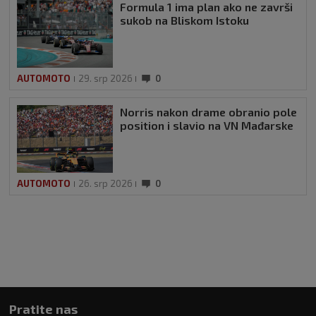
Formula 1 ima plan ako ne završi
sukob na Bliskom Istoku
AUTOMOTO
29. srp 2026
0
Norris nakon drame obranio pole
position i slavio na VN Mađarske
AUTOMOTO
26. srp 2026
0
Pratite nas