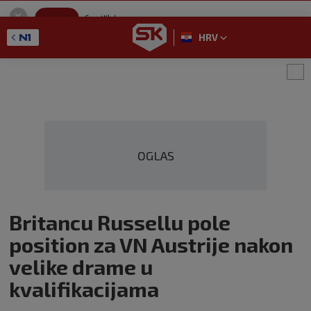
SportKlub
Instaliraj
Sport portal
HRV
GET - On the Google Play
OGLAS
Britancu Russellu pole
position za VN Austrije nakon
velike drame u
kvalifikacijama