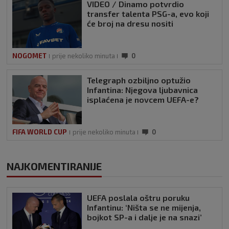
VIDEO / Dinamo potvrdio
transfer talenta PSG-a, evo koji
će broj na dresu nositi
NOGOMET
prije nekoliko minuta
0
Telegraph ozbiljno optužio
Infantina: Njegova ljubavnica
isplaćena je novcem UEFA-e?
FIFA WORLD CUP
prije nekoliko minuta
0
NAJKOMENTIRANIJE
UEFA poslala oštru poruku
Infantinu: ‘Ništa se ne mijenja,
bojkot SP-a i dalje je na snazi’