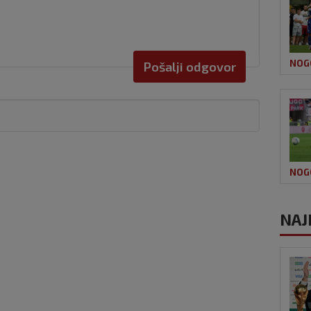
NOG
Pošalji odgovor
NOG
NAJ