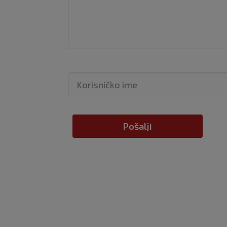
Pošalji