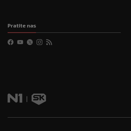
Pratite nas