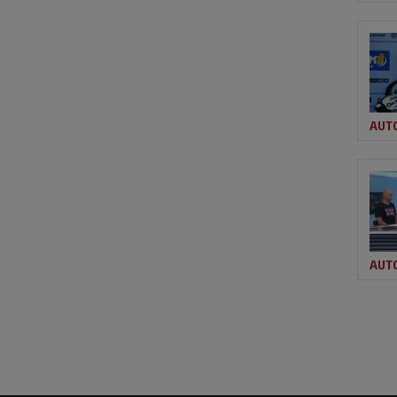
AUT
AUT